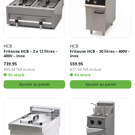
HCB
HCB
Friteuse HCB – 2 x 12 litres –
Friteuse HCB – 30 litres – 400V –
400V – inox
inox
739,95
559,95
895,34
TVA incluse
677,54
TVA incluse
En stock
En stock
Ajouter au panier
Ajouter au panier