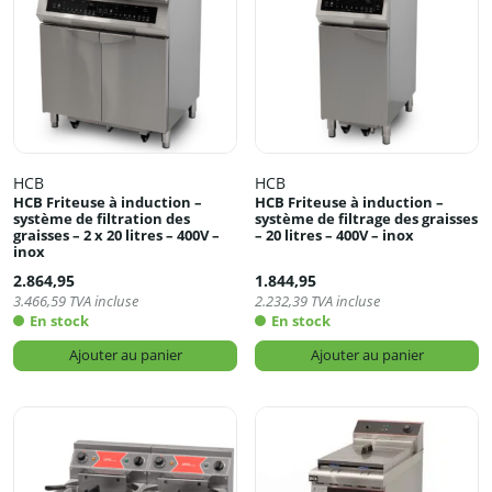
HCB
HCB
HCB Friteuse à induction –
HCB Friteuse à induction –
système de filtration des
système de filtrage des graisses
graisses – 2 x 20 litres – 400V –
– 20 litres – 400V – inox
inox
2.864,95
1.844,95
3.466,59
TVA incluse
2.232,39
TVA incluse
En stock
En stock
Ajouter au panier
Ajouter au panier