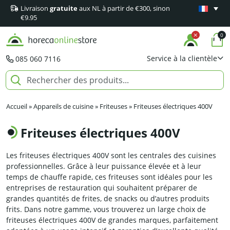
Livraison
gratuite
aux NL à partir de €300, sinon
Garantie
m
€9.95
0
Service à la clientèle
085 060 7116
Accueil
»
Appareils de cuisine
»
Friteuses
»
Friteuses électriques 400V
Friteuses électriques 400V
Les friteuses électriques 400V sont les centrales des cuisines
professionnelles. Grâce à leur puissance élevée et à leur
temps de chauffe rapide, ces friteuses sont idéales pour les
entreprises de restauration qui souhaitent préparer de
grandes quantités de frites, de snacks ou d’autres produits
frits. Dans notre gamme, vous trouverez un large choix de
friteuses électriques 400V de grandes marques, parfaitement