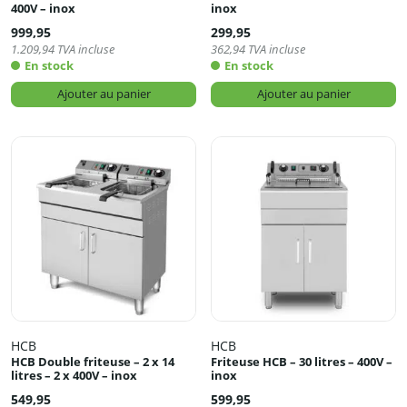
400V – inox
inox
999,95
299,95
1.209,94
TVA incluse
362,94
TVA incluse
En stock
En stock
Ajouter au panier
Ajouter au panier
HCB
HCB
HCB Double friteuse – 2 x 14
Friteuse HCB – 30 litres – 400V –
litres – 2 x 400V – inox
inox
549,95
599,95