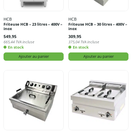
HCB
HCB
Friteuse HCB – 23 litres – 400V –
Friteuse HCB – 30 litres – 400V –
inox
inox
549,95
309,95
665,44
TVA incluse
375,04
TVA incluse
En stock
En stock
Ajouter au panier
Ajouter au panier