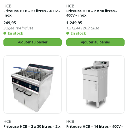
HCB
HCB
Friteuse HCB – 23 litres – 400V –
Friteuse HCB – 2 x 10 litres –
inox
400V – inox
249,95
1.249,95
302,44
TVA incluse
1.512,44
TVA incluse
En stock
En stock
Ajouter au panier
Ajouter au panier
HCB
HCB
Friteuse HCB – 2 x 30 litres – 2 x
Friteuse HCB – 14 litres – 400V –