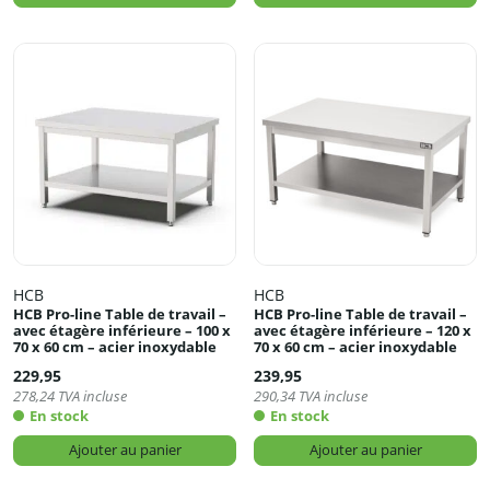
HCB
HCB
HCB Pro-line Table de travail –
HCB Pro-line Table de travail –
avec étagère inférieure – 100 x
avec étagère inférieure – 120 x
70 x 60 cm – acier inoxydable
70 x 60 cm – acier inoxydable
229,95
239,95
278,24
TVA incluse
290,34
TVA incluse
En stock
En stock
Ajouter au panier
Ajouter au panier