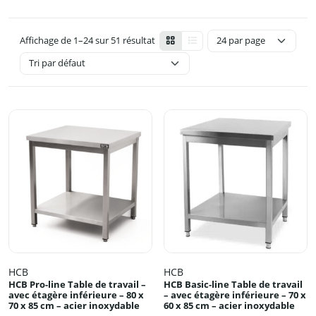
Affichage de 1–24 sur 51 résultat
HCB
HCB
HCB Pro-line Table de travail –
HCB Basic-line Table de travail
avec étagère inférieure – 80 x
– avec étagère inférieure – 70 x
70 x 85 cm – acier inoxydable
60 x 85 cm – acier inoxydable