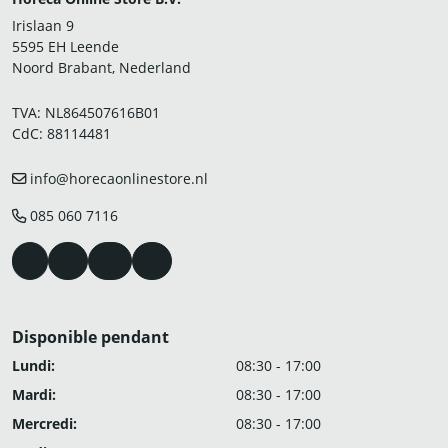
Irislaan 9
5595 EH Leende
Noord Brabant, Nederland
TVA: NL864507616B01
CdC: 88114481
info@horecaonlinestore.nl
085 060 7116
Disponible pendant
Lundi:
08:30 - 17:00
Mardi:
08:30 - 17:00
Mercredi:
08:30 - 17:00