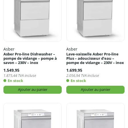
Asber
Asber
Asber Pro-line Dishwasher –
Lave-vaisselle Asber Pro-line
pompe de vidange – pompe à
Plus – adoucisseur d’eau –
savon – 230V – inox
pompe de vidange – 230V – inox
1.549,95
1.699,95
1.875,44
TVA incluse
2.056,94
TVA incluse
En stock
En stock
Ajouter au panier
Ajouter au panier