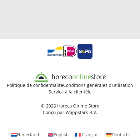
Politique de confidentialité
Conditions générales d’utilisation
Service à la clientèle
© 2026
Horeca Online Store
Conçu par
Wappstars B.V.
Nederlands
English
Français
Deutsch