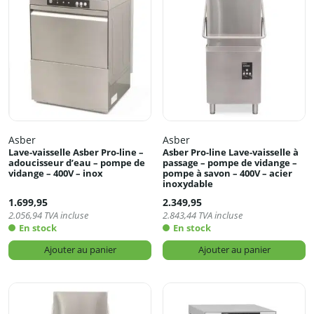
Asber
Asber
Lave-vaisselle Asber Pro-line –
Asber Pro-line Lave-vaisselle à
adoucisseur d’eau – pompe de
passage – pompe de vidange –
vidange – 400V – inox
pompe à savon – 400V – acier
inoxydable
1.699,95
2.349,95
2.056,94
TVA incluse
2.843,44
TVA incluse
En stock
En stock
Ajouter au panier
Ajouter au panier