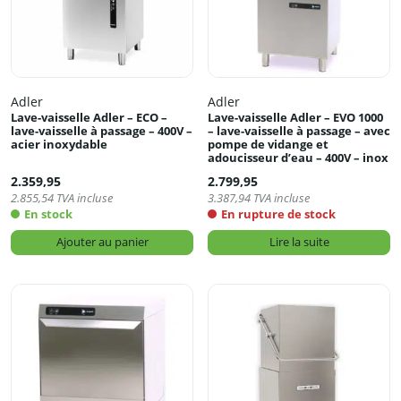
Adler
Adler
Lave-vaisselle Adler – ECO –
Lave-vaisselle Adler – EVO 1000
lave-vaisselle à passage – 400V –
– lave-vaisselle à passage – avec
acier inoxydable
pompe de vidange et
adoucisseur d’eau – 400V – inox
2.359,95
2.799,95
2.855,54
TVA incluse
3.387,94
TVA incluse
En stock
En rupture de stock
Ajouter au panier
Lire la suite