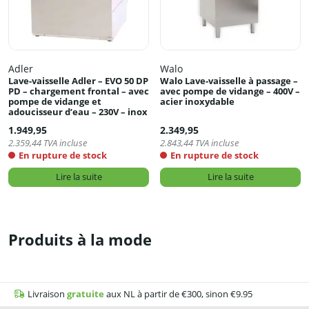
Adler
Walo
Lave-vaisselle Adler – EVO 50 DP
Walo Lave-vaisselle à passage –
PD – chargement frontal – avec
avec pompe de vidange – 400V –
pompe de vidange et
acier inoxydable
adoucisseur d’eau – 230V – inox
1.949,95
2.349,95
2.359,44
TVA incluse
2.843,44
TVA incluse
En rupture de stock
En rupture de stock
Lire la suite
Lire la suite
Produits à la mode
Livraison
gratuite
aux NL à partir de €300, sinon €9.95