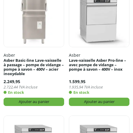
Asber
Asber
Asber Basic-line Lave-vaisselle
Lave-vaisselle Asber Pro-line –
à passage – pompe de vidange –
avec pompe de vidange –
pompe à savon – 400V – acier
pompe à savon – 400V – inox
inoxydable
2.249,95
1.599,95
2.722,44
TVA incluse
1.935,94
TVA incluse
En stock
En stock
Ajouter au panier
Ajouter au panier