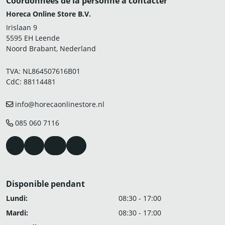
Coordonnées de la personne à contacter
Horeca Online Store B.V.
Irislaan 9
5595 EH Leende
Noord Brabant, Nederland
TVA: NL864507616B01
CdC: 88114481
info@horecaonlinestore.nl
085 060 7116
Disponible pendant
Lundi:
08:30 - 17:00
Mardi:
08:30 - 17:00