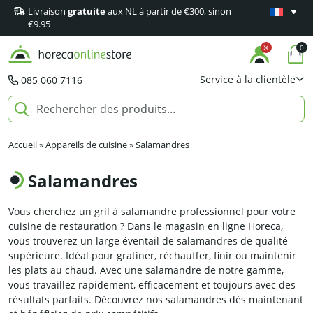
Livraison
gratuite
aux NL à partir de €300, sinon
Garantie
m
€9.95
0
Service à la clientèle
085 060 7116
Accueil
»
Appareils de cuisine
»
Salamandres
Salamandres
Vous cherchez un gril à salamandre professionnel pour votre
cuisine de restauration ? Dans le magasin en ligne Horeca,
vous trouverez un large éventail de salamandres de qualité
supérieure. Idéal pour gratiner, réchauffer, finir ou maintenir
les plats au chaud. Avec une salamandre de notre gamme,
vous travaillez rapidement, efficacement et toujours avec des
résultats parfaits. Découvrez nos salamandres dès maintenant