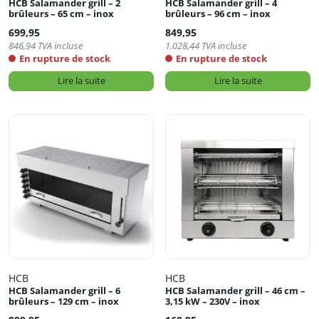
HCB Salamander grill – 2
HCB Salamander grill – 4
brûleurs – 65 cm – inox
brûleurs – 96 cm – inox
699,95
849,95
846,94
TVA incluse
1.028,44
TVA incluse
En rupture de stock
En rupture de stock
Lire la suite
Lire la suite
HCB
HCB
HCB Salamander grill – 6
HCB Salamander grill – 46 cm –
brûleurs – 129 cm – inox
3,15 kW – 230V – inox