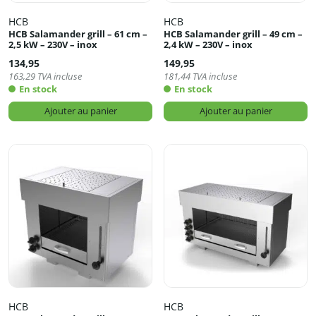
HCB
HCB
HCB Salamander grill – 61 cm –
HCB Salamander grill – 49 cm –
2,5 kW – 230V – inox
2,4 kW – 230V – inox
134,95
149,95
163,29
TVA incluse
181,44
TVA incluse
En stock
En stock
Ajouter au panier
Ajouter au panier
HCB
HCB