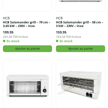
HCB
HCB
HCB Salamander grill – 79 cm –
HCB Salamander grill – 58 cm –
3,65 kW – 230V – inox
3 kW – 230V – inox
199,95
159,95
241,94
TVA incluse
193,54
TVA incluse
En stock
En stock
Ajouter au panier
Ajouter au panier