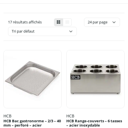
17 résultats affichés
HCB
HCB
HCB Bac gastronorme – 2/3 – 40
HCB Range-couverts – 6 tasses
mm – perforé – acier
– acier inoxydable