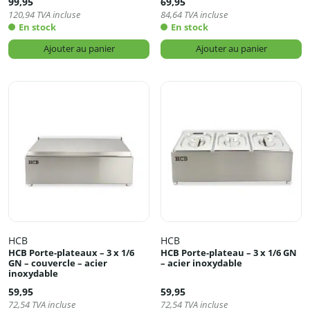
99,95
69,95
120,94
TVA incluse
84,64
TVA incluse
En stock
En stock
Ajouter au panier
Ajouter au panier
HCB
HCB
HCB Porte-plateaux – 3 x 1/6
HCB Porte-plateau – 3 x 1/6 GN
GN – couvercle – acier
– acier inoxydable
inoxydable
59,95
59,95
72,54
TVA incluse
72,54
TVA incluse