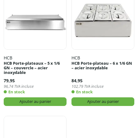
HCB
HCB
HCB Porte-plateaux – 5 x 1/6
HCB Porte-plateau – 6 x 1/6 GN
GN – couvercle – acier
– acier inoxydable
inoxydable
79,95
84,95
96,74
TVA incluse
102,79
TVA incluse
En stock
En stock
Ajouter au panier
Ajouter au panier