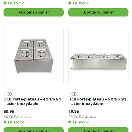
En stock
En stock
Ajouter au panier
Ajouter au panier
HCB
HCB
HCB Porte-plateau – 4 x 1/6 GN
HCB Porte-plateau – 5 x 1/6 GN
– acier inoxydable
– acier inoxydable
69,95
79,95
84,64
TVA incluse
96,74
TVA incluse
En stock
En stock
Ajouter au panier
Ajouter au panier