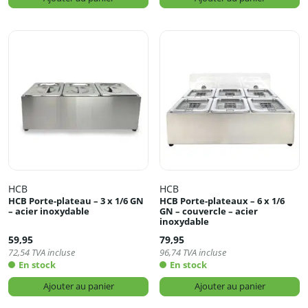
HCB
HCB
HCB Porte-plateau – 3 x 1/6 GN
HCB Porte-plateaux – 6 x 1/6
– acier inoxydable
GN – couvercle – acier
inoxydable
59,95
79,95
72,54
TVA incluse
96,74
TVA incluse
En stock
En stock
Ajouter au panier
Ajouter au panier