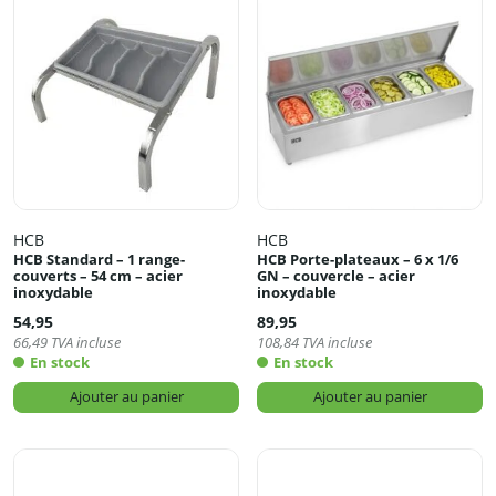
HCB
HCB
HCB Standard – 1 range-
HCB Porte-plateaux – 6 x 1/6
couverts – 54 cm – acier
GN – couvercle – acier
inoxydable
inoxydable
54,95
89,95
66,49
TVA incluse
108,84
TVA incluse
En stock
En stock
Ajouter au panier
Ajouter au panier