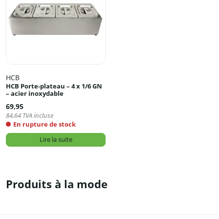
HCB
HCB Porte-plateau – 4 x 1/6 GN
– acier inoxydable
69,95
84,64
TVA incluse
En rupture de stock
Lire la suite
Produits à la mode