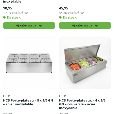
inoxydable
10,95
45,95
13,25
TVA incluse
55,60
TVA incluse
En stock
En stock
Ajouter au panier
Ajouter au panier
HCB
HCB
HCB Porte-plateau – 8 x 1/6 GN
HCB Porte-plateaux – 4 x 1/6
– acier inoxydable
GN – couvercle – acier
inoxydable