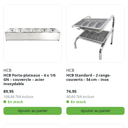
HCB
HCB
HCB Porte-plateaux – 6 x 1/6
HCB Standard – 2 range-
GN – couvercle – acier
couverts – 54 cm – inox
inoxydable
89,95
74,95
108,84
TVA incluse
90,69
TVA incluse
En stock
En stock
Ajouter au panier
Ajouter au panier