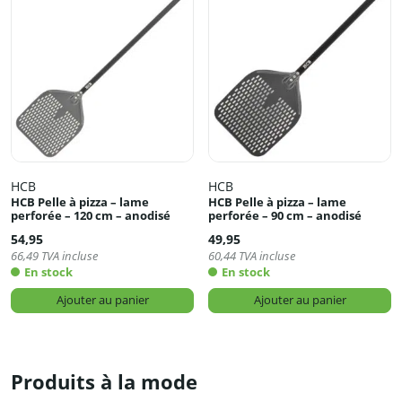
HCB
HCB
HCB Pelle à pizza – lame
HCB Pelle à pizza – lame
perforée – 120 cm – anodisé
perforée – 90 cm – anodisé
54,95
49,95
66,49
TVA incluse
60,44
TVA incluse
En stock
En stock
Ajouter au panier
Ajouter au panier
Produits à la mode