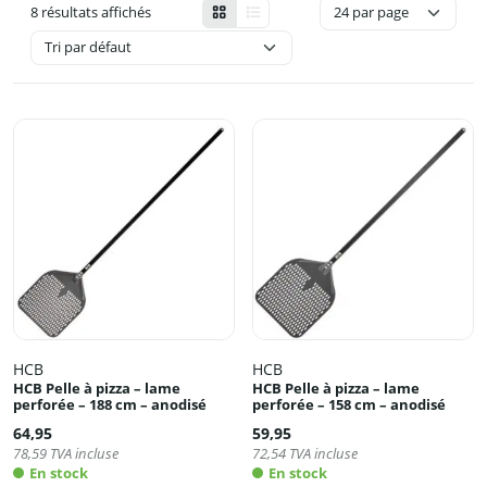
8 résultats affichés
HCB
HCB
HCB Pelle à pizza – lame
HCB Pelle à pizza – lame
perforée – 188 cm – anodisé
perforée – 158 cm – anodisé
64,95
59,95
78,59
TVA incluse
72,54
TVA incluse
En stock
En stock