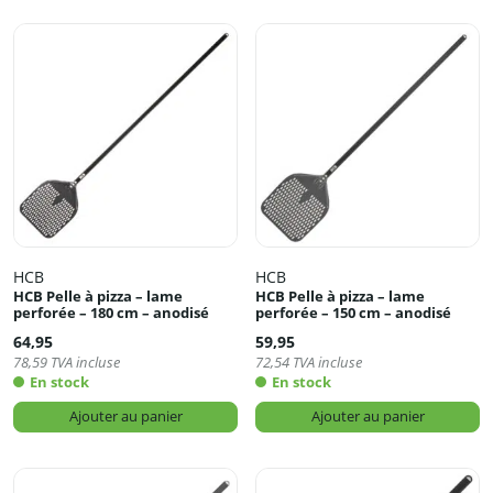
HCB
HCB
HCB Pelle à pizza – lame
HCB Pelle à pizza – lame
perforée – 180 cm – anodisé
perforée – 150 cm – anodisé
64,95
59,95
78,59
TVA incluse
72,54
TVA incluse
En stock
En stock
Ajouter au panier
Ajouter au panier