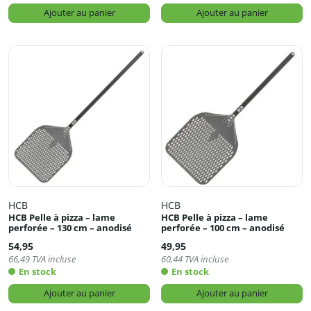
Ajouter au panier
Ajouter au panier
HCB
HCB
HCB Pelle à pizza – lame
HCB Pelle à pizza – lame
perforée – 130 cm – anodisé
perforée – 100 cm – anodisé
54,95
49,95
66,49
TVA incluse
60,44
TVA incluse
En stock
En stock
Ajouter au panier
Ajouter au panier