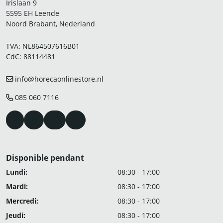
Irislaan 9
5595 EH Leende
Noord Brabant, Nederland
TVA: NL864507616B01
CdC: 88114481
info@horecaonlinestore.nl
085 060 7116
Disponible pendant
Lundi:
08:30 - 17:00
Mardi:
08:30 - 17:00
Mercredi:
08:30 - 17:00
Jeudi:
08:30 - 17:00