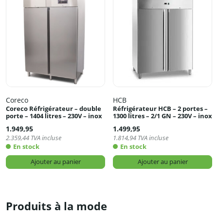
Coreco
HCB
Coreco Réfrigérateur – double
Réfrigérateur HCB – 2 portes –
porte – 1404 litres – 230V – inox
1300 litres – 2/1 GN – 230V – inox
1.949,95
1.499,95
2.359,44
TVA incluse
1.814,94
TVA incluse
En stock
En stock
Ajouter au panier
Ajouter au panier
Produits à la mode