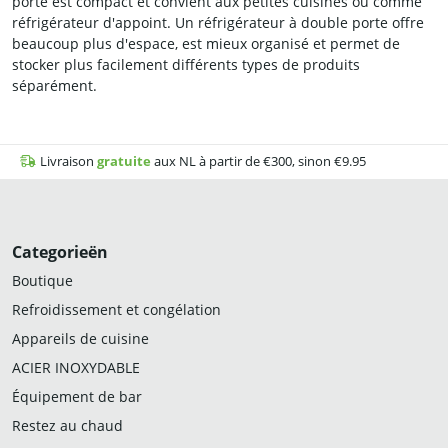
porte est compact et convient aux petites cuisines ou comme
réfrigérateur d'appoint. Un réfrigérateur à double porte offre
beaucoup plus d'espace, est mieux organisé et permet de
stocker plus facilement différents types de produits
séparément.
Livraison
gratuite
aux NL à partir de €300, sinon €9.95
Categorieën
Boutique
Refroidissement et congélation
Appareils de cuisine
ACIER INOXYDABLE
Équipement de bar
Restez au chaud