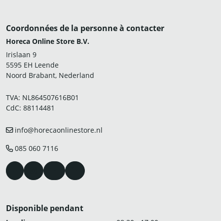
Coordonnées de la personne à contacter
Horeca Online Store B.V.
Irislaan 9
5595 EH Leende
Noord Brabant, Nederland
TVA: NL864507616B01
CdC: 88114481
info@horecaonlinestore.nl
085 060 7116
Disponible pendant