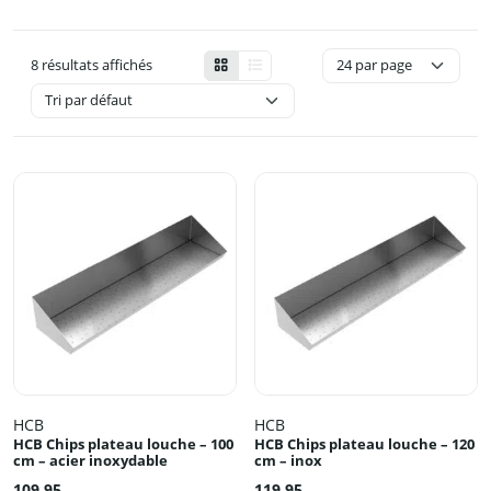
8 résultats affichés
HCB
HCB
HCB Chips plateau louche – 100
HCB Chips plateau louche – 120
cm – acier inoxydable
cm – inox
109,95
119,95