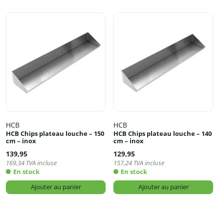
HCB
HCB
HCB Chips plateau louche – 150
HCB Chips plateau louche – 140
cm – inox
cm – inox
139,95
129,95
169,34
TVA incluse
157,24
TVA incluse
En stock
En stock
Ajouter au panier
Ajouter au panier