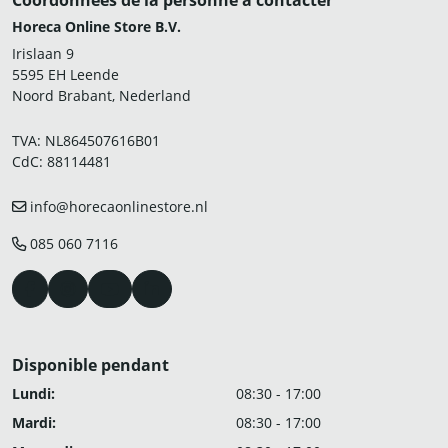
Coordonnées de la personne à contacter
Horeca Online Store B.V.
Irislaan 9
5595 EH Leende
Noord Brabant, Nederland
TVA: NL864507616B01
CdC: 88114481
info@horecaonlinestore.nl
085 060 7116
Disponible pendant
Lundi:
08:30 - 17:00
Mardi:
08:30 - 17:00