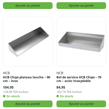
Ajouter au panier
Ajouter au panier
HCB
HCB
HCB Chips plateau louche – 90
Bol de service HCB Chips – 70
cm – inox
cm – acier inoxydable
104,95
84,95
126,99
TVA incluse
102,79
TVA incluse
En stock
En stock
Ajouter au panier
Ajouter au panier