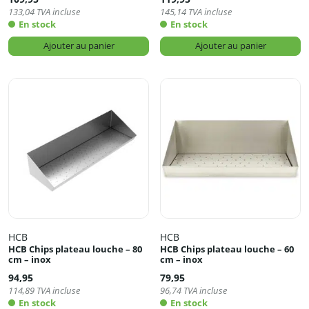
133,04
TVA incluse
145,14
TVA incluse
En stock
En stock
Ajouter au panier
Ajouter au panier
HCB
HCB
HCB Chips plateau louche – 80
HCB Chips plateau louche – 60
cm – inox
cm – inox
94,95
79,95
114,89
TVA incluse
96,74
TVA incluse
En stock
En stock