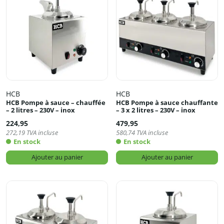
HCB
HCB
HCB Pompe à sauce – chauffée
HCB Pompe à sauce chauffante
– 2 litres – 230V – inox
– 3 x 2 litres – 230V – inox
224,95
479,95
272,19
TVA incluse
580,74
TVA incluse
En stock
En stock
Ajouter au panier
Ajouter au panier