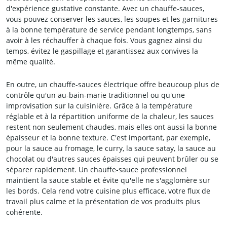
d'expérience gustative constante. Avec un chauffe-sauces,
vous pouvez conserver les sauces, les soupes et les garnitures
à la bonne température de service pendant longtemps, sans
avoir à les réchauffer à chaque fois. Vous gagnez ainsi du
temps, évitez le gaspillage et garantissez aux convives la
même qualité.
En outre, un chauffe-sauces électrique offre beaucoup plus de
contrôle qu'un au-bain-marie traditionnel ou qu'une
improvisation sur la cuisinière. Grâce à la température
réglable et à la répartition uniforme de la chaleur, les sauces
restent non seulement chaudes, mais elles ont aussi la bonne
épaisseur et la bonne texture. C'est important, par exemple,
pour la sauce au fromage, le curry, la sauce satay, la sauce au
chocolat ou d'autres sauces épaisses qui peuvent brûler ou se
séparer rapidement. Un chauffe-sauce professionnel
maintient la sauce stable et évite qu'elle ne s'agglomère sur
les bords. Cela rend votre cuisine plus efficace, votre flux de
travail plus calme et la présentation de vos produits plus
cohérente.