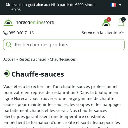
Livraison
gratuite
aux NL à partir de €300, sinon
Garantie
m
€9.95
0
Service à la clientèle
085 060 7116
Accueil
»
Restez au chaud
»
Chauffe-sauces
Chauffe-sauces
Vous êtes à la recherche d’un chauffe-sauces professionnel
pour votre entreprise de restauration ? Dans la boutique en
ligne Horeca, vous trouverez une large gamme de chauffe-
sauces pour maintenir les sauces, les soupes et les nappages
parfaitement chauds et les servir. Nos chauffe-sauces
électriques garantissent une température constante,
empêchent la formation d’une croûte et sont idéaux pour les