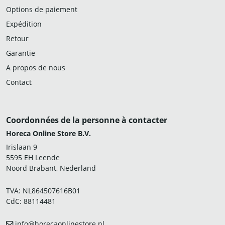
Options de paiement
Expédition
Retour
Garantie
A propos de nous
Contact
Coordonnées de la personne à contacter
Horeca Online Store B.V.
Irislaan 9
5595 EH Leende
Noord Brabant, Nederland
TVA: NL864507616B01
CdC: 88114481
info@horecaonlinestore.nl