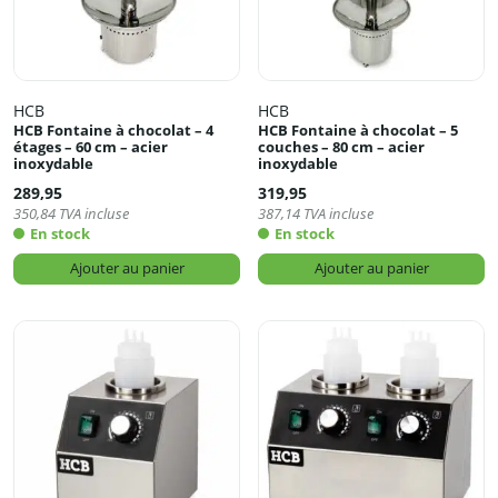
HCB
HCB
HCB Fontaine à chocolat – 4
HCB Fontaine à chocolat – 5
étages – 60 cm – acier
couches – 80 cm – acier
inoxydable
inoxydable
289,95
319,95
350,84
TVA incluse
387,14
TVA incluse
En stock
En stock
Ajouter au panier
Ajouter au panier