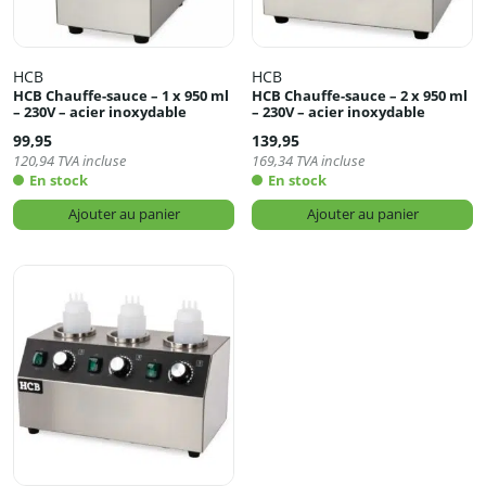
HCB
HCB
HCB Chauffe-sauce – 1 x 950 ml
HCB Chauffe-sauce – 2 x 950 ml
– 230V – acier inoxydable
– 230V – acier inoxydable
99,95
139,95
120,94
TVA incluse
169,34
TVA incluse
En stock
En stock
Ajouter au panier
Ajouter au panier