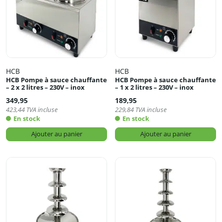
HCB
HCB
HCB Pompe à sauce chauffante
HCB Pompe à sauce chauffante
– 2 x 2 litres – 230V – inox
– 1 x 2 litres – 230V – inox
349,95
189,95
423,44
TVA incluse
229,84
TVA incluse
En stock
En stock
Ajouter au panier
Ajouter au panier