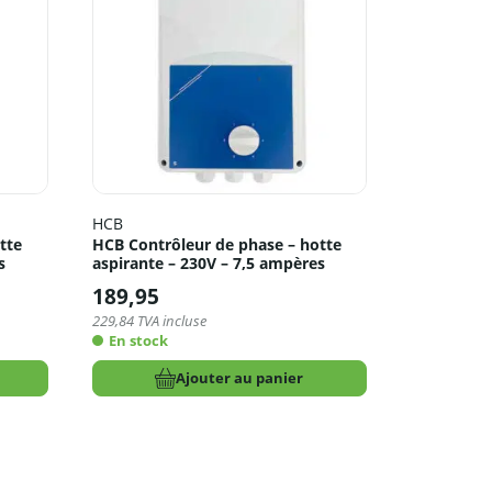
HCB
tte
HCB Contrôleur de phase – hotte
s
aspirante – 230V – 7,5 ampères
189,95
229,84
TVA incluse
En stock
Ajouter au panier