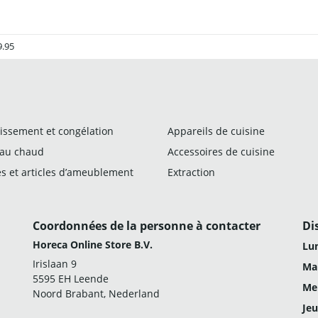
9.95
issement et congélation
Appareils de cuisine
 au chaud
Accessoires de cuisine
s et articles d’ameublement
Extraction
Coordonnées de la personne à contacter
Di
Horeca Online Store B.V.
Lun
Irislaan 9
Mar
5595 EH Leende
Mer
Noord Brabant, Nederland
Jeu