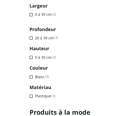
Largeur
0 à 39 cm
(3)
Profondeur
20 à 39 cm
(3)
Hauteur
0 à 39 cm
(3)
Couleur
Blanc
(3)
Matériau
Plastique
(3)
Produits à la mode