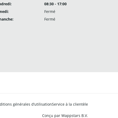
dredi:
08:30 - 17:00
medi:
Fermé
manche:
Fermé
itions générales d’utilisation
Service à la clientèle
Conçu par
Wappstars B.V.