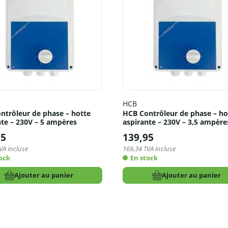
HCB
ntrôleur de phase – hotte
HCB Contrôleur de phase – ho
nte – 230V – 5 ampères
aspirante – 230V – 3,5 ampère
95
139,95
VA incluse
169,34
TVA incluse
ock
En stock
Ajouter au panier
Ajouter au panier