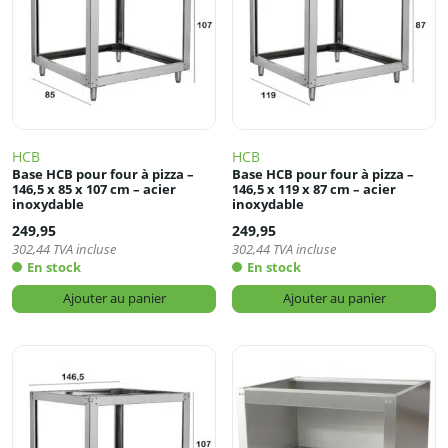
HCB
HCB
Base HCB pour four à pizza –
Base HCB pour four à pizza –
146,5 x 85 x 107 cm – acier
146,5 x 119 x 87 cm – acier
inoxydable
inoxydable
249,95
249,95
302,44
TVA incluse
302,44
TVA incluse
En stock
En stock
Ajouter au panier
Ajouter au panier