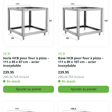
HCB
HCB
Socle HCB pour four à pizza –
Base HCB pour four à pizza –
111 x 85 x 87 cm – acier
111 x 85 x 107 cm – acier
inoxydable
inoxydable
239,95
239,95
290,34
TVA incluse
290,34
TVA incluse
En stock
En stock
Ajouter au panier
Ajouter au panier