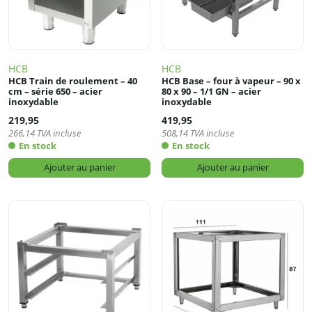
HCB
HCB
HCB Train de roulement – 40
HCB Base – four à vapeur – 90 x
cm – série 650 – acier
80 x 90 – 1/1 GN – acier
inoxydable
inoxydable
219,95
419,95
266,14
TVA incluse
508,14
TVA incluse
En stock
En stock
Ajouter au panier
Ajouter au panier