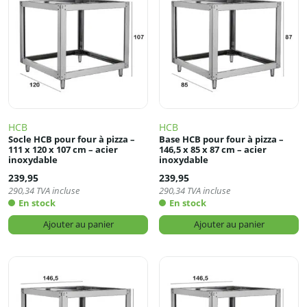
HCB
HCB
Socle HCB pour four à pizza –
Base HCB pour four à pizza –
111 x 120 x 107 cm – acier
146,5 x 85 x 87 cm – acier
inoxydable
inoxydable
239,95
239,95
290,34
TVA incluse
290,34
TVA incluse
En stock
En stock
Ajouter au panier
Ajouter au panier