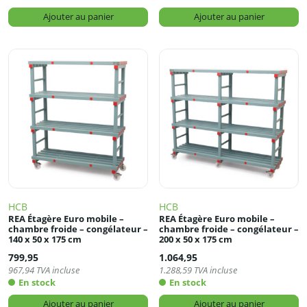
Ajouter au panier
Ajouter au panier
HCB
HCB
REA Étagère Euro mobile –
REA Étagère Euro mobile –
chambre froide – congélateur –
chambre froide – congélateur –
140 x 50 x 175 cm
200 x 50 x 175 cm
799,95
1.064,95
967,94
TVA incluse
1.288,59
TVA incluse
En stock
En stock
Ajouter au panier
Ajouter au panier