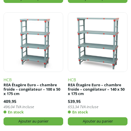
HCB
HCB
REA Étagère Euro – chambre
REA Étagère Euro – chambre
froide – congélateur – 100 x 50
froide – congélateur – 140 x 50
x 175 cm
x 175 cm
409,95
539,95
496,04
TVA incluse
653,34
TVA incluse
En stock
En stock
Ajouter au panier
Ajouter au panier