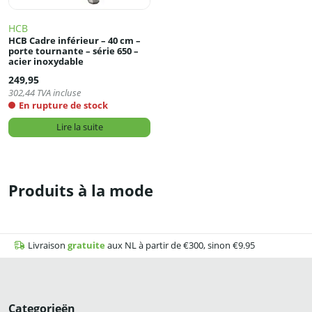
HCB
HCB Cadre inférieur – 40 cm –
porte tournante – série 650 –
acier inoxydable
249,95
302,44
TVA incluse
En rupture de stock
Lire la suite
Produits à la mode
Livraison
gratuite
aux NL à partir de €300, sinon €9.95
Categorieën