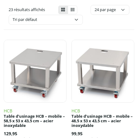
23 résultats affichés
HCB
HCB
Table d’usinage HCB – mobile –
Table d’usinage HCB – mobile –
58,5 x 53 x 43,5 cm – acier
48,5 x 53 x 43,5 cm – acier
inoxydable
inoxydable
129,95
99,95