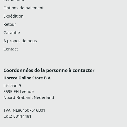
Options de paiement
Expédition
Retour
Garantie
A propos de nous
Contact
Coordonnées de la personne à contacter
Horeca Online Store B.V.
Irislaan 9
5595 EH Leende
Noord Brabant, Nederland
TVA: NL864507616B01
CdC: 88114481