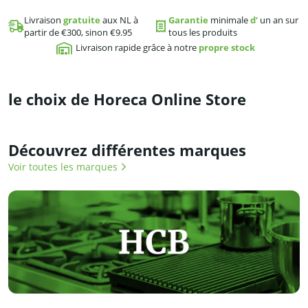
Livraison
gratuite
aux NL à
Garantie
minimale
d’
un an sur
partir de €300, sinon €9.95
tous les produits
Livraison rapide grâce à notre
propre stock
le choix de Horeca Online Store
Découvrez différentes marques
Voir toutes les marques