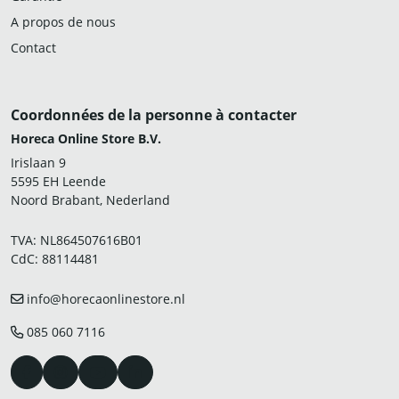
A propos de nous
Contact
Coordonnées de la personne à contacter
Horeca Online Store B.V.
Irislaan 9
5595 EH Leende
Noord Brabant, Nederland
TVA: NL864507616B01
CdC: 88114481
info@horecaonlinestore.nl
085 060 7116