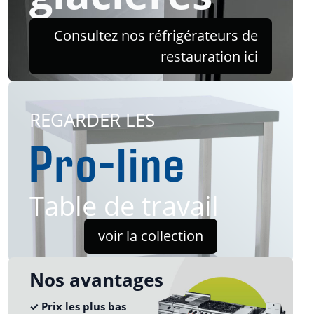
Consultez nos réfrigérateurs de
restauration ici
REGARDER LES
Pro-line
Table de travail
voir la collection
Nos avantages
✓ Prix les plus bas