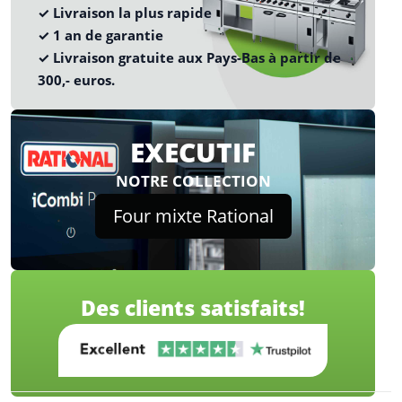
✓ Livraison la plus rapide
✓ 1 an de garantie
✓ Livraison gratuite aux Pays-Bas à partir de
300,- euros.
EXECUTIF
NOTRE COLLECTION
Four mixte Rational
Des clients satisfaits!